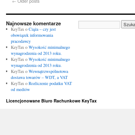
←
Older posts
Najnowsze komentarze
KeyTax o
Ciąża – czy jest
obowiązek informowania
pracodawcy
KeyTax o
Wysokość minimalnego
wynagrodzenia od 2013 roku.
KeyTax o
Wysokość minimalnego
wynagrodzenia od 2013 roku.
KeyTax o
Wewnątrzwspólnotowa
dostawa towarów – WDT, a VAT
KeyTax o
Rozliczenie podatku VAT
od mediów
Licencjonowane Biuro Rachunkowe KeyTax