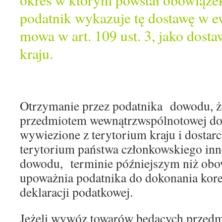
podatnik wykazuje tę dostawę w ew
mowa w art. 109 ust. 3, jako dosta
kraju.
Otrzymanie przez podatnika dowodu, ż
przedmiotem wewnątrzwspólnotowej dos
wywiezione z terytorium kraju i dosta
terytorium państwa członkowskiego inne
dowodu, terminie późniejszym niż ob
upoważnia podatnika do dokonania kore
deklaracji podatkowej.
Jeżeli wywóz towarów będących przed