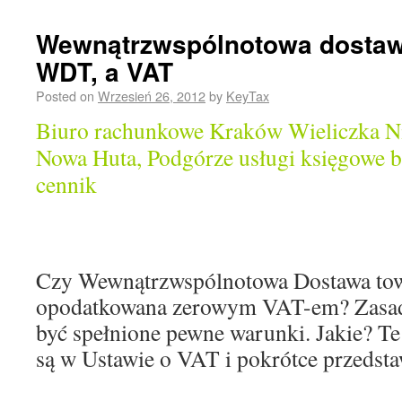
Wewnątrzwspólnotowa dostaw
WDT, a VAT
Posted on
Wrzesień 26, 2012
by
KeyTax
Biuro rachunkowe Kraków Wieliczka N
Nowa Huta, Podgórze usługi księgowe 
cennik
Czy Wewnątrzwspólnotowa Dostawa tow
opodatkowana zerowym VAT-em? Zasadn
być spełnione pewne warunki. Jakie? T
są w Ustawie o VAT i pokrótce przedsta