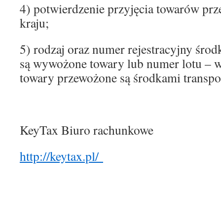
4) potwierdzenie przyjęcia towarów prz
kraju;
5) rodzaj oraz numer rejestracyjny środ
są wywożone towary lub numer lotu – 
towary przewożone są środkami transpor
KeyTax Biuro rachunkowe
http://keytax.pl/