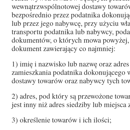
wewnątrzwspólnotowej dostawy towaró
bezpośrednio przez podatnika dokonują
lub przez jego nabywcę, przy użyciu wł
transportu podatnika lub nabywcy, poda
dokumentów, o których mowa powyżej, 
dokument zawierający co najmniej:
1) imię i nazwisko lub nazwę oraz adres
zamieszkania podatnika dokonującego 
dostawy towarów oraz nabywcy tych to
2) adres, pod który są przewożone tow
jest inny niż adres siedziby lub miejsc
3) określenie towarów i ich ilości;