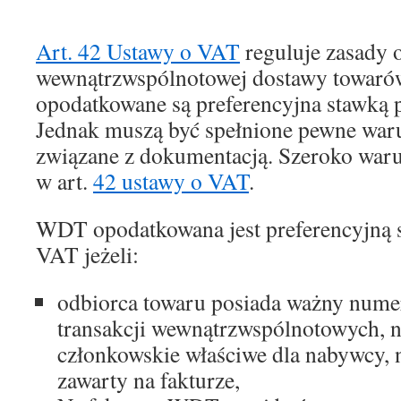
Art. 42 Ustawy o VAT
reguluje zasady 
wewnątrzwspólnotowej dostawy towarów
opodatkowane są preferencyjna stawką
Jednak muszą być spełnione pewne war
związane z dokumentacją. Szeroko waru
w art.
42 ustawy o VAT
.
WDT opodatkowana jest preferencyjną
VAT jeżeli:
odbiorca towaru posiada ważny numer
transakcji wewnątrzwspólnotowych, 
członkowskie właściwe dla nabywcy, 
zawarty na fakturze,