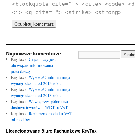
<blockquote cite=""> <cite> <code> <d
<i> <q cite=""> <strike> <strong>
Najnowsze komentarze
KeyTax o
Ciąża – czy jest
obowiązek informowania
pracodawcy
KeyTax o
Wysokość minimalnego
wynagrodzenia od 2013 roku.
KeyTax o
Wysokość minimalnego
wynagrodzenia od 2013 roku.
KeyTax o
Wewnątrzwspólnotowa
dostawa towarów – WDT, a VAT
KeyTax o
Rozliczenie podatku VAT
od mediów
Licencjonowane Biuro Rachunkowe KeyTax