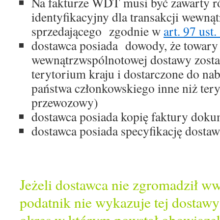
Na fakturze WDT musi być zawarty 
identyfikacyjny dla transakcji wewn
sprzedającego zgodnie w
art. 97 ust.
dostawca posiada dowody, że towary
wewnątrzwspólnotowej dostawy zosta
terytorium kraju i dostarczone do na
państwa członkowskiego inne niż teryt
przewozowy)
dostawca posiada kopię faktury dok
dostawca posiada specyfikację dosta
Jeżeli dostawca nie zgromadził w
podatnik nie wykazuje tej dostawy
okres w którym powstał obowiąze