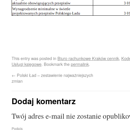
This entry was posted in
Biuro rachunkowe Kraków cennik
,
Kode
Usługi księgowe
. Bookmark the
permalink
.
←
Polski Ład – zestawienie najważniejszych
zmian
Dodaj komentarz
Twój adres e-mail nie zostanie opublik
Podpis