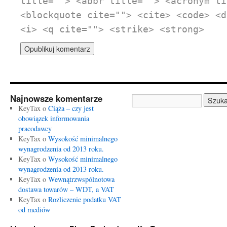
title=""> <abbr title=""> <acronym ti
<blockquote cite=""> <cite> <code> <d
<i> <q cite=""> <strike> <strong>
Najnowsze komentarze
KeyTax o
Ciąża – czy jest
obowiązek informowania
pracodawcy
KeyTax o
Wysokość minimalnego
wynagrodzenia od 2013 roku.
KeyTax o
Wysokość minimalnego
wynagrodzenia od 2013 roku.
KeyTax o
Wewnątrzwspólnotowa
dostawa towarów – WDT, a VAT
KeyTax o
Rozliczenie podatku VAT
od mediów