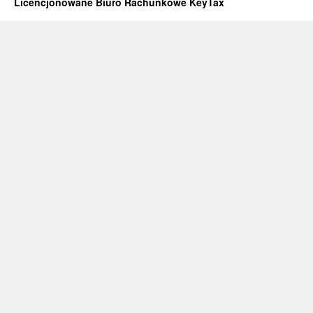
Licencjonowane Biuro Rachunkowe KeyTax